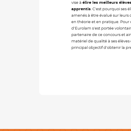
vise à
élire les meilleurs élève
apprentis
. C'est pourquoi ses é
amenés à être évalué sur leurs
en théorie et en pratique. Pour 
d'Eurolam s'est portée volontai
partenaire de ce concours et ains
matériel de qualité à ses élèves
principal objectif d'obtenir la p