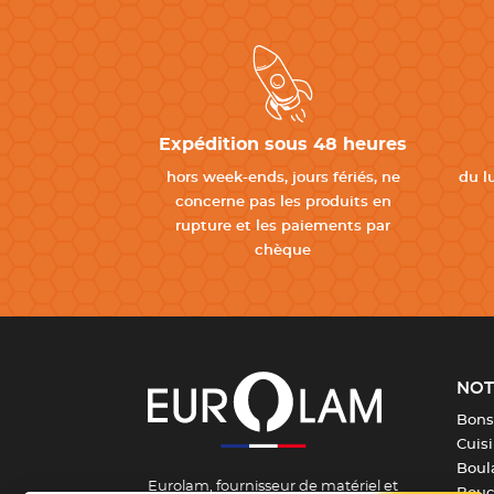
Expédition sous 48 heures
hors week-ends, jours fériés, ne
du l
concerne pas les produits en
rupture et les paiements par
chèque
NOT
Bons
Cuis
Boula
Eurolam, fournisseur de matériel et
Bouch