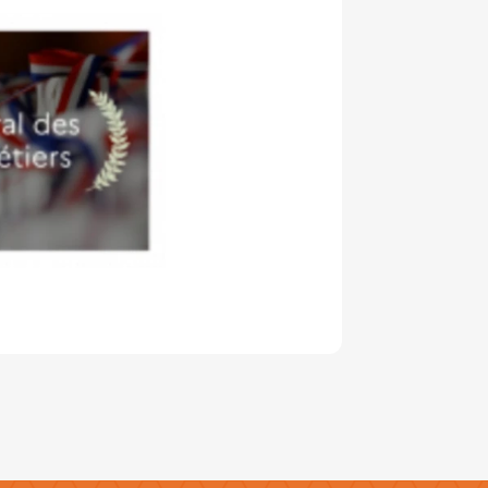
(Esc)