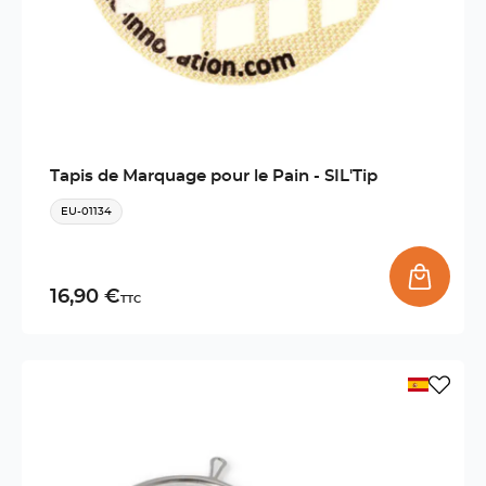
Tapis de Marquage pour le Pain - SIL'Tip
EU-01134
16,90 €
TTC