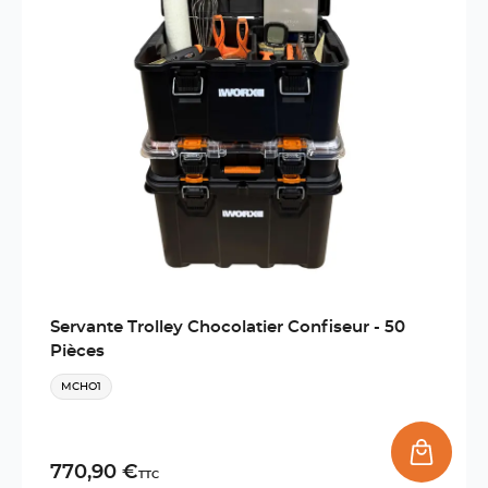
Servante Trolley Chocolatier Confiseur - 50
Pièces
MCHO1
770,90 €
TTC