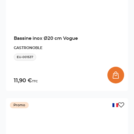
Bassine inox Ø20 cm Vogue
GASTRONOBLE
EU-001537
11,90 €
TTC
Promo