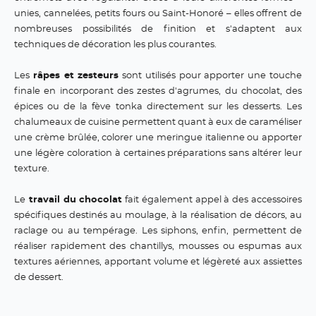
unies, cannelées, petits fours ou Saint-Honoré – elles offrent de
nombreuses possibilités de finition et s'adaptent aux
techniques de décoration les plus courantes.
Les
râpes et zesteurs
sont utilisés pour apporter une touche
finale en incorporant des zestes d'agrumes, du chocolat, des
épices ou de la fève tonka directement sur les desserts. Les
chalumeaux de cuisine permettent quant à eux de caraméliser
une crème brûlée, colorer une meringue italienne ou apporter
une légère coloration à certaines préparations sans altérer leur
texture.
Le
travail du chocolat
fait également appel à des accessoires
spécifiques destinés au moulage, à la réalisation de décors, au
raclage ou au tempérage. Les siphons, enfin, permettent de
réaliser rapidement des chantillys, mousses ou espumas aux
textures aériennes, apportant volume et légèreté aux assiettes
de dessert.