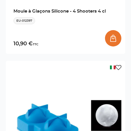
Moule à Glaçons Silicone - 4 Shooters 4 cl
EU-012397
10,90 €
TTC