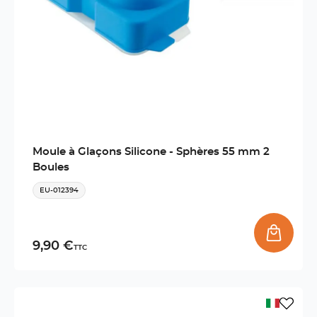
Moule à Glaçons Silicone - Sphères 55 mm 2
Boules
EU-012394
9,90 €
TTC