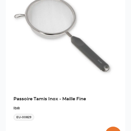
Passoire Tamis Inox - Maille Fine
Ibili
EU-00829