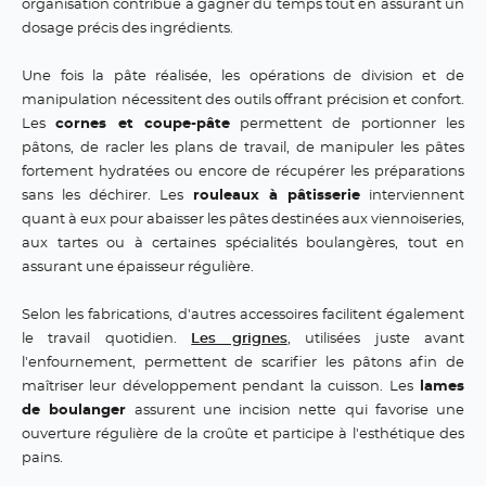
organisation contribue à gagner du temps tout en assurant un
dosage précis des ingrédients.
Une fois la pâte réalisée, les opérations de division et de
manipulation nécessitent des outils offrant précision et confort.
Les
cornes et coupe-pâte
permettent de portionner les
pâtons, de racler les plans de travail, de manipuler les pâtes
fortement hydratées ou encore de récupérer les préparations
sans les déchirer. Les
rouleaux à pâtisserie
interviennent
quant à eux pour abaisser les pâtes destinées aux viennoiseries,
aux tartes ou à certaines spécialités boulangères, tout en
assurant une épaisseur régulière.
Selon les fabrications, d'autres accessoires facilitent également
le travail quotidien.
Les grignes
, utilisées juste avant
l'enfournement, permettent de scarifier les pâtons afin de
maîtriser leur développement pendant la cuisson. Les
lames
de boulanger
assurent une incision nette qui favorise une
ouverture régulière de la croûte et participe à l'esthétique des
pains.