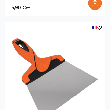
4,90 €
TTC