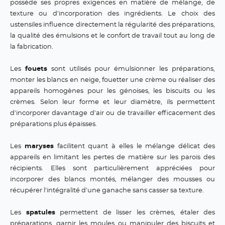
possède ses propres exigences en matière de mélange, de
texture ou d'incorporation des ingrédients. Le choix des
ustensiles influence directement la régularité des préparations,
la qualité des émulsions et le confort de travail tout au long de
la fabrication.
Les
fouets
sont utilisés pour émulsionner les préparations,
monter les blancs en neige, fouetter une crème ou réaliser des
appareils homogènes pour les génoises, les biscuits ou les
crèmes. Selon leur forme et leur diamètre, ils permettent
d'incorporer davantage d'air ou de travailler efficacement des
préparations plus épaisses.
Les
maryses
facilitent quant à elles le mélange délicat des
appareils en limitant les pertes de matière sur les parois des
récipients. Elles sont particulièrement appréciées pour
incorporer des blancs montés, mélanger des mousses ou
récupérer l'intégralité d'une ganache sans casser sa texture.
Les
spatules
permettent de lisser les crèmes, étaler des
préparations, garnir les moules ou manipuler des biscuits et