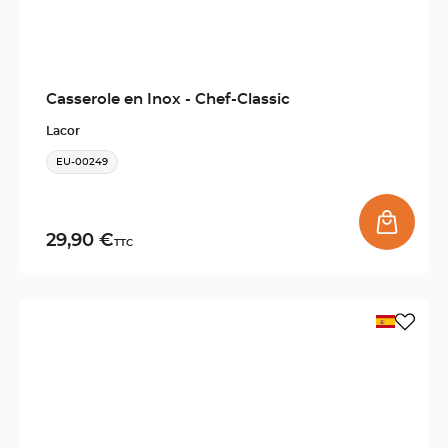
Casserole en Inox - Chef-Classic
Lacor
EU-00249
29,90 €
TTC