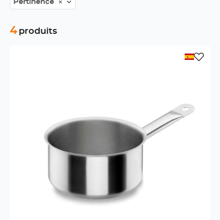
Pertinence
4
produits