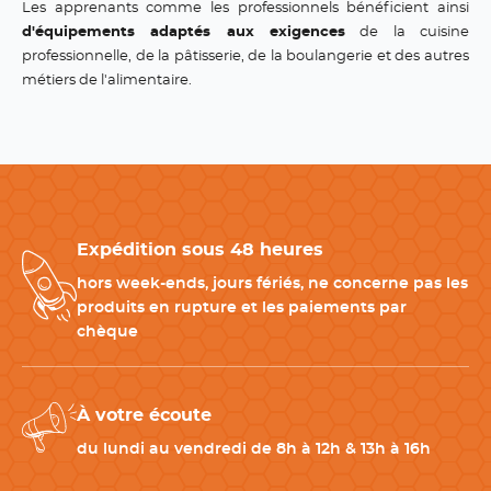
Les apprenants comme les professionnels bénéficient ainsi
d'équipements adaptés aux exigences
de la cuisine
professionnelle, de la pâtisserie, de la boulangerie et des autres
métiers de l'alimentaire.
Expédition sous 48 heures
hors week-ends, jours fériés, ne concerne pas les
produits en rupture et les paiements par
chèque
À votre écoute
du lundi au vendredi de 8h à 12h & 13h à 16h