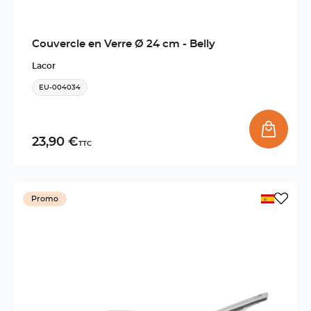
Couvercle en Verre Ø 24 cm - Belly
Lacor
EU-004034
23,90 €
TTC
Promo