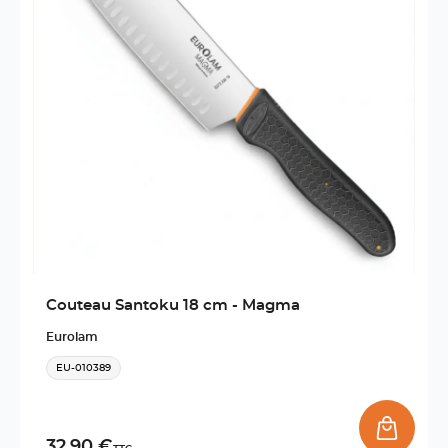
Couteau Santoku 18 cm - Magma
Eurolam
EU-010389
32,90 €