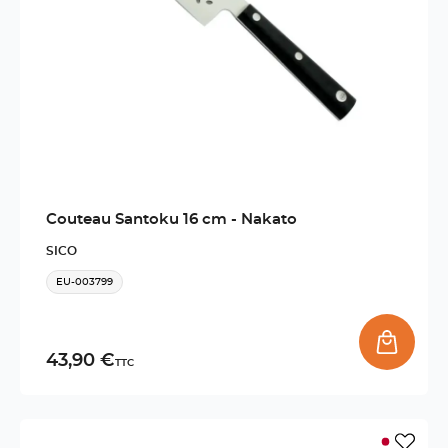
Couteau Santoku 16 cm - Nakato
SICO
EU-003799
43,90 €
TTC