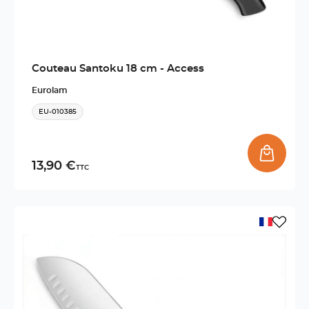
Couteau Santoku 18 cm - Access
Eurolam
EU-010385
13,90 €
TTC