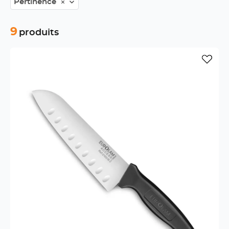
Pertinence
9
produits