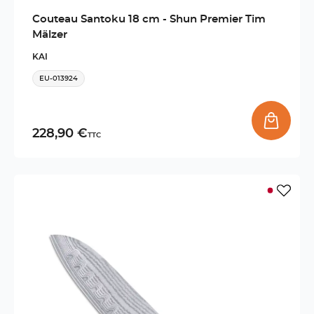
Couteau Santoku 18 cm - Shun Premier Tim
Mälzer
KAI
EU-013924
228,90 €
TTC