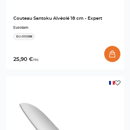
Couteau Santoku Alvéolé 18 cm - Expert
Eurolam
EU-010388
25,90 €
TTC