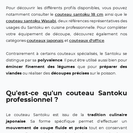
Pour découvrir les différents profils disponibles, vous pouvez
notamment consulter le
couteau santoku 18 cm
ainsi que le
couteau santoku Wasabi
, deux références représentatives des
usages du Santoku en cuisine professionnelle. Pour compléter
votre équipement de découpe, découvrez également nos
catégories
couteaux japonais
et
couteaux d'office
.
Contrairement à certains couteaux spécialisés, le Santoku se
distingue par sa
polyvalence
. Il peut être utilisé aussi bien pour
émincer finement des légumes
que pour
préparer des
viandes
ou réaliser des
découpes précises
sur le poisson.
Qu'est-ce qu'un couteau Santoku
professionnel ?
Le couteau Santoku est issu de la
tradition culinaire
japonaise
. Sa forme spécifique permet d'effectuer un
mouvement de coupe fluide et précis
tout en conservant