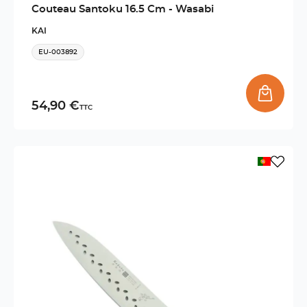
Couteau Santoku 16.5 Cm - Wasabi
KAI
EU-003892
54,90 €
TTC