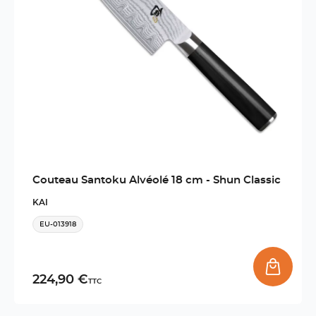
Couteau Santoku Alvéolé 18 cm - Shun Classic
KAI
EU-013918
224,90 €
TTC