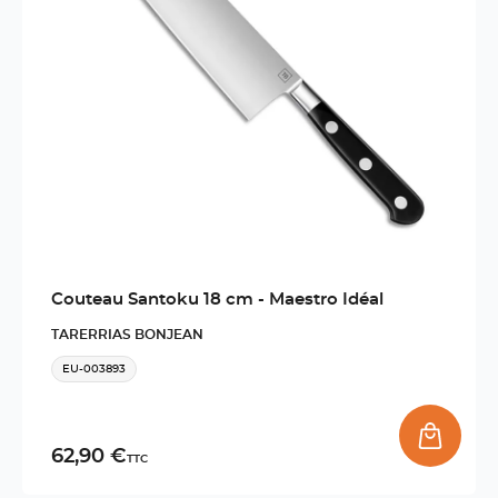
Couteau Santoku 18 cm - Maestro Idéal
TARERRIAS BONJEAN
EU-003893
62,90 €
TTC