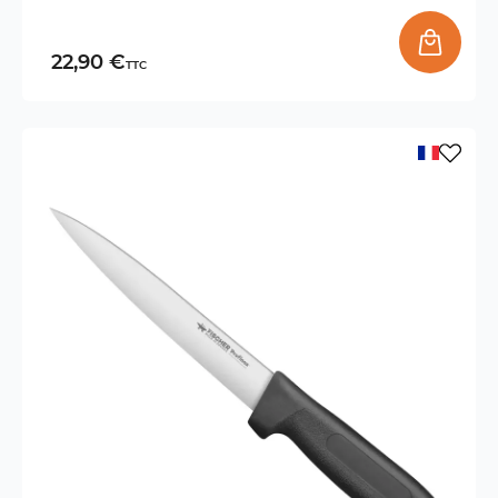
22,90 €
TTC