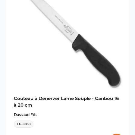
Couteau à Dénerver Lame Souple - Caribou 16
à 20 cm
Dassaud Fils
EU-0038