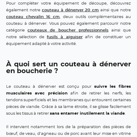
Pour compléter votre équipement de découpe, découvrez
également notre
couteau à dénerver 20 cm
ainsi que notre
couteau chevalin 16 cm
, deux outils complémentaires au
couteau à dénerver. Vous pouvez également parcourir notre
catégorie
couteaux de boucher professionnels
ainsi que
notre sélection de
fusils à aiguiser
afin de constituer un
équipement adapté à votre activité.
À quoi sert un couteau à dénerver
en boucherie ?
Le couteau à dénerver est conçu pour
suivre les fibres
musculaires avec précision
afin de retirer les nerfs, les
tendons superficiels et les membranes qui entourent certaines
pièces de viande. Grâce à sa lame étroite, il se glisse facilement
sous les tissus à retirer
sans entamer inutilement la viande
.
Il intervient notamment lors de la préparation des pièces de
bœuf, de veau, d'agneau ou de porc avant leur mise en vitrine