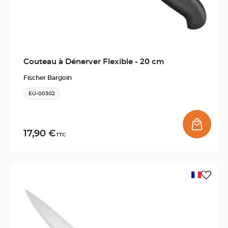
Couteau à Dénerver Flexible - 20 cm
Fischer Bargoin
EU-00302
17,90 €
TTC