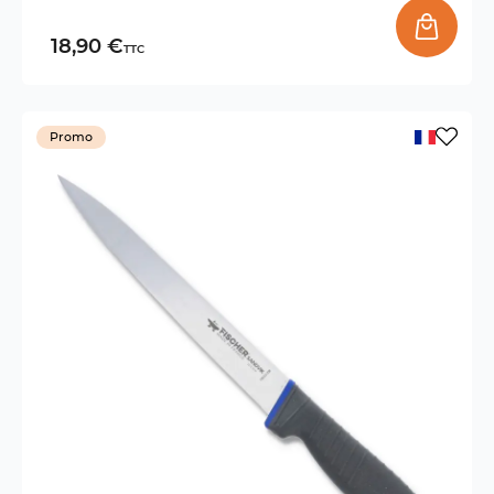
18,90 €
TTC
Promo