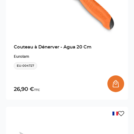
Couteau à Dénerver - Agua 20 Cm
Eurolam
EU-004727
26,90 €
TTC