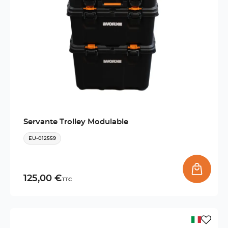
Servante Trolley Modulable
EU-012559
125,00 €
TTC