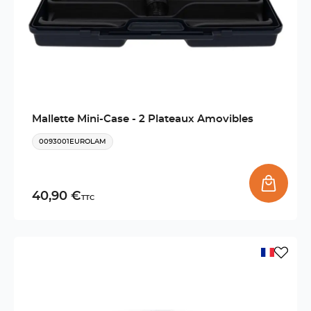
Mallette Mini-Case - 2 Plateaux Amovibles
0093001EUROLAM
40,90 €
TTC