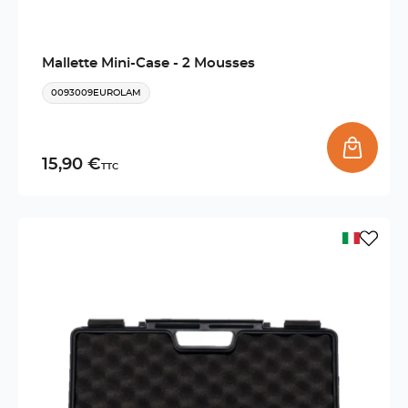
Mallette Mini-Case - 2 Mousses
0093009EUROLAM
15,90 €
TTC