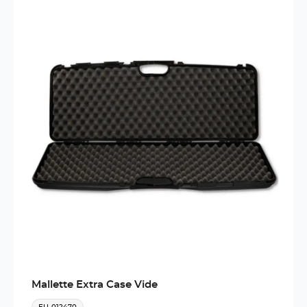
Mallette Extra Case Vide
EU-012470