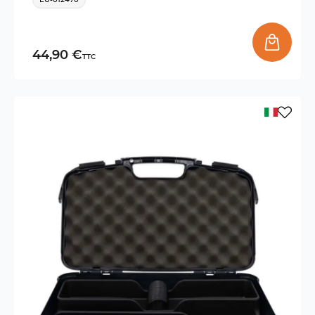
44,90 €
TTC