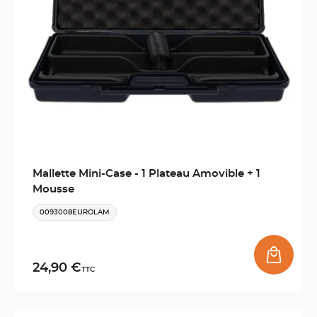
Mallette Mini-Case - 1 Plateau Amovible + 1
Mousse
0093008EUROLAM
24,90 €
TTC