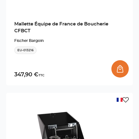
Mallette Équipe de France de Boucherie
CFBCT
Fischer Bargoin
EU-013216
347,90 €
TTC