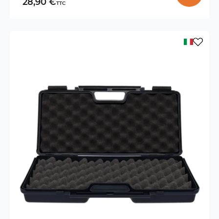
28,90 €
TTC