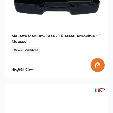
Mallette Medium-Case - 1 Plateau Amovible + 1
Mousse
0093011EUROLAM
35,90 €
TTC