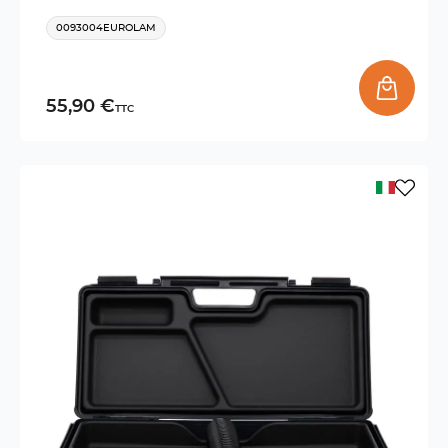
0093004EUROLAM
55,90 €
TTC