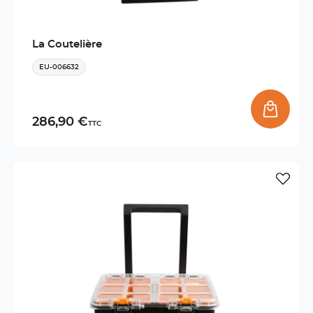
La Coutelière
EU-006632
286,90 €
TTC