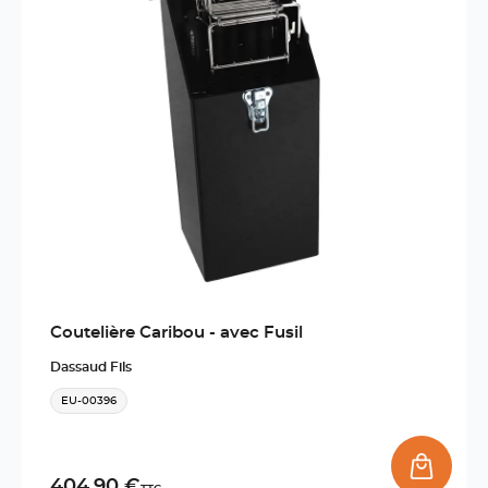
Coutelière Caribou - avec Fusil
Dassaud Fils
EU-00396
404,90 €