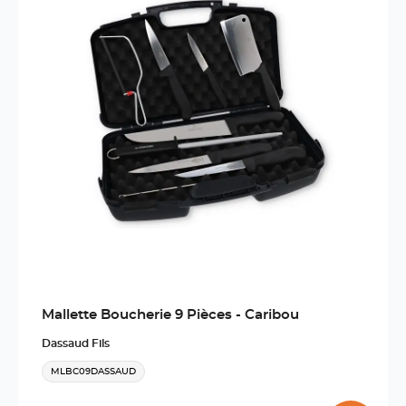
Mallette Boucherie 9 Pièces - Caribou
Dassaud Fils
MLBC09DASSAUD