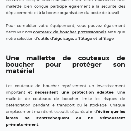
conserver chaque outil à sa place entre deux utilisations. Une
mallette bien conçue participe également à la sécurité des
déplacements et à la bonne organisation du poste de travail.
Pour compléter votre équipement, vous pouvez également
découvrir nos
couteaux de boucher professionnels
ainsi que
notre sélection d'
outils d'aiguisage, affûtage et affilage
.
Une mallette de couteaux de
boucher pour protéger son
matériel
Les couteaux de boucher représentent un investissement
important et
nécessitent une protection adaptée
. Une
mallette de couteaux de boucher limite les risques de
détérioration pendant le transport ou le stockage. Chaque
emplacement maintient les outils séparés afin d'
éviter que les
lames ne s'entrechoquent ou ne s'émoussent
prématurément
.