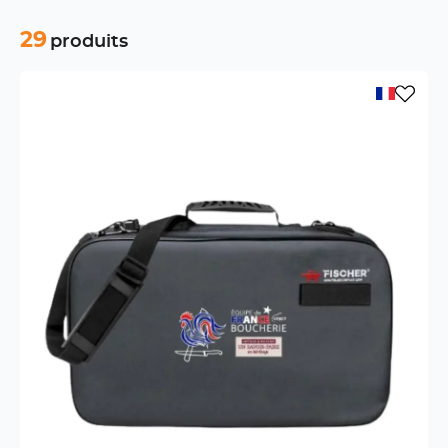
29
produits