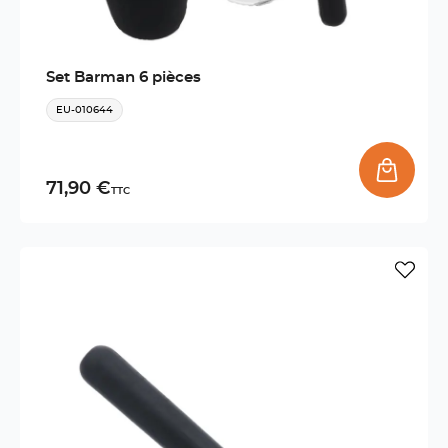
Set Barman 6 pièces
EU-010644
71,90 €
TTC