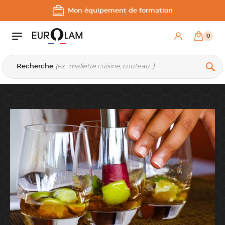
Aller au contenu
Aller à la navigation principale
Mon équipement de formation
0
Recherche