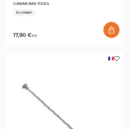
LUMIAN BAR TOOLS
EU-008601
17,90 €
TTC