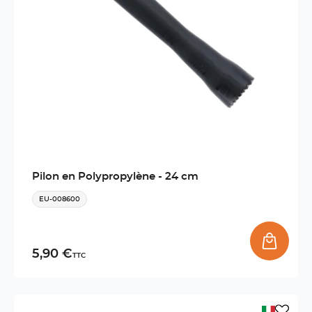
Pilon en Polypropylène - 24 cm
EU-008600
5,90 €
TTC