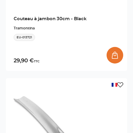
Couteau à jambon 30cm - Black
Tramontina
EU-013721
29,90 €
TTC