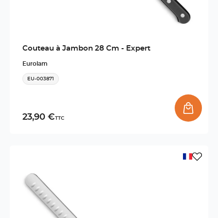
Couteau à Jambon 28 Cm - Expert
Eurolam
EU-003871
23,90 €
TTC