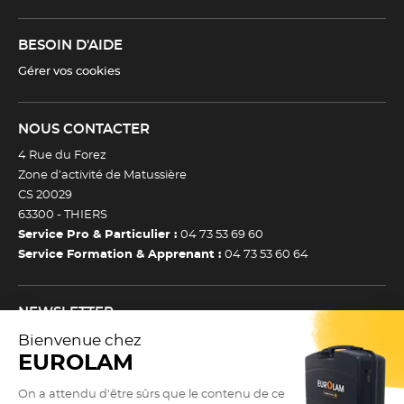
BESOIN D'AIDE
Gérer vos cookies
NOUS CONTACTER
4 Rue du Forez
Zone d’activité de Matussière
CS 20029
63300 -
THIERS
Service Pro & Particulier :
04 73 53 69 60
Service Formation & Apprenant :
04 73 53 60 64
NEWSLETTER
Inscrivez-vous à notre newsletter et recevez toutes nos
actualtiés et bons plans.
(Esc)