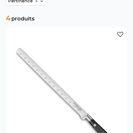
Pertinence
4
produits