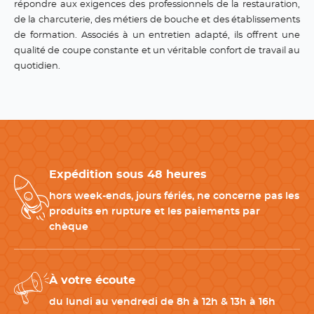
répondre aux exigences des professionnels de la restauration,
de la charcuterie, des métiers de bouche et des établissements
de formation. Associés à un entretien adapté, ils offrent une
qualité de coupe constante et un véritable confort de travail au
quotidien.
Expédition sous 48 heures
hors week-ends, jours fériés, ne concerne pas les
produits en rupture et les paiements par
chèque
À votre écoute
du lundi au vendredi de 8h à 12h & 13h à 16h