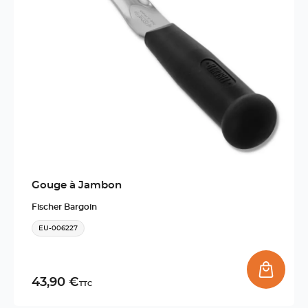
Gouge à Jambon
Fischer Bargoin
EU-006227
43,90 €
TTC