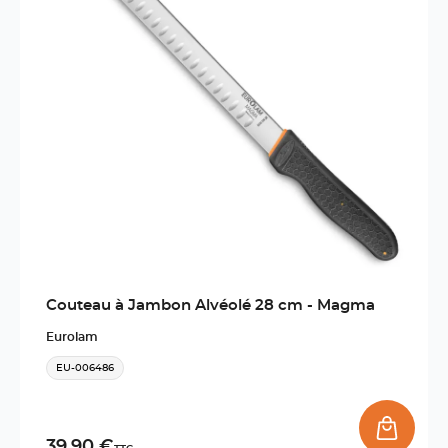
Couteau à Jambon Alvéolé 28 cm - Magma
Eurolam
EU-006486
39,90 €