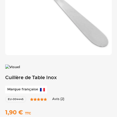
Cuillère de Table Inox
Marque française
Avis (2)
EU-004445
1,90 €
TTC