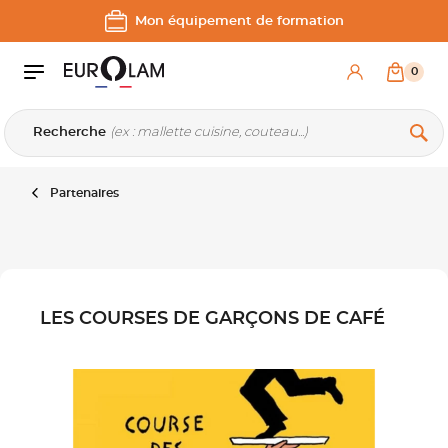
Aller au contenu
Aller à la navigation principale
Mon équipement de formation
0
Recherche
Partenaires
LES COURSES DE GARÇONS DE CAFÉ