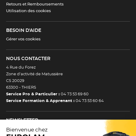
Retours et Remboursements
Utilisation des cookies
BESOIN D'AIDE
Gérer vos cookies
NOUS CONTACTER
4 Rue du Forez
Zone d’activité de Matussière
CS 20029
63300 -
THIERS
Service Pro & Particulier :
04 73 53 69 60
Service Formation & Apprenant :
04 73 53 60 64
NEWSLETTER
Inscrivez-vous à notre newsletter et recevez toutes nos
actualtiés et bons plans.