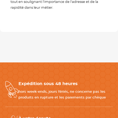
tout en soulignant l'importance de l'adresse et de la
rapidité dans leur métier.
Expédition sous 48 heures
hors week-ends, jours fériés, ne concerne pas les
produits en rupture et les paiements par chèque