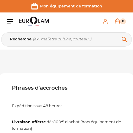
Aller au contenu
Aller à la navigation principale
Mon équipement de formation
0
Recherche
Phrases d'accroches
Expédition sous 48 heures
Livraison offerte
dès 100€ d’achat (hors équipement de
formation)