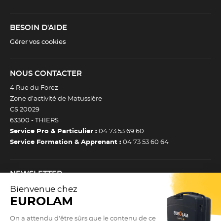
BESOIN D'AIDE
Gérer vos cookies
NOUS CONTACTER
4 Rue du Forez
Zone d’activité de Matussière
CS 20029
63300 -
THIERS
Service Pro & Particulier :
04 73 53 69 60
Service Formation & Apprenant :
04 73 53 60 64
NEWSLETTER
Inscrivez-vous à notre newsletter et recevez toutes nos
actualtiés et bons plans.
(Esc)