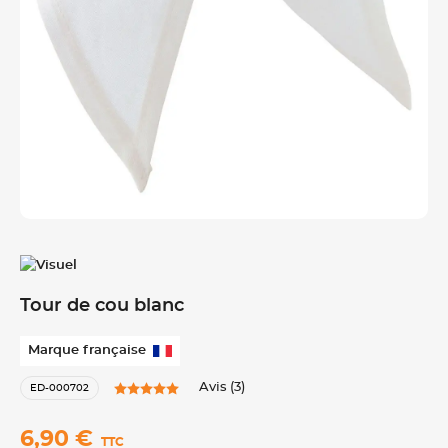
Tour de cou blanc
Marque française
Avis (3)
ED-000702
6,90 €
TTC