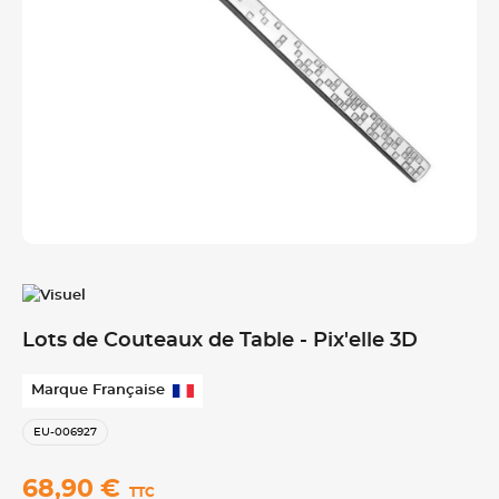
Lots de Couteaux de Table - Pix'elle 3D
Marque Française
EU-006927
68,90 €
TTC