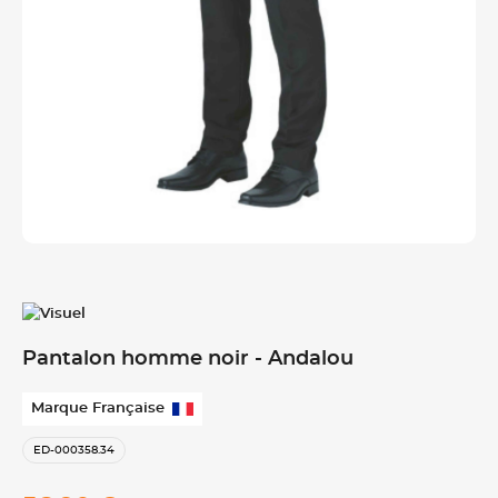
Pantalon homme noir - Andalou
Marque Française
ED-000358.34