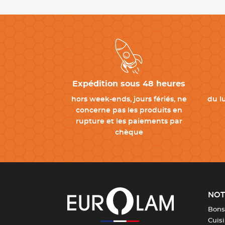
Expédition sous 48 heures
hors week-ends, jours fériés, ne
du l
concerne pas les produits en
rupture et les paiements par
chèque
NOT
Bons
Cuis