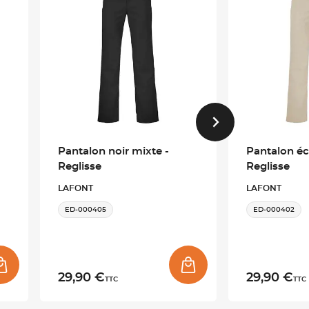
Pantalon noir mixte -
Pantalon éc
Reglisse
Reglisse
LAFONT
LAFONT
ED-000405
ED-000402
29,90 €
29,90 €
TTC
TTC