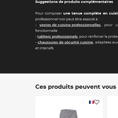
Suggestions de produits complémentaires
Pour composer
une tenue complète en cuisi
professionnel noir peut être associé à :
-
vestes de cuisine professionnelles
, pour 
fonctionnelle
-
tabliers professionnels
, pour renforcer la prote
-
chaussures de sécurité cuisine
, adaptées au
et intensifs
Ces produits peuvent vous i