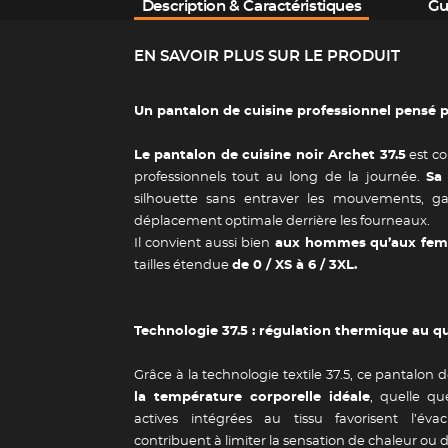
Description & Caractéristiques
Gu
EN SAVOIR PLUS SUR LE PRODUIT
Un pantalon de cuisine professionnel pensé 
Le pantalon de cuisine noir Archet 37.5
est c
professionnels tout au long de la journée.
Sa
silhouette sans entraver les mouvements, ga
déplacement optimale derrière les fourneaux.
Il convient aussi bien
aux hommes qu’aux fem
tailles étendue
de 0 / XS à 6 / 3XL.
Technologie 37.5 : régulation thermique au q
Grâce à la technologie textile 37.5, ce pantalon 
la température corporelle idéale
, quelle que
actives intégrées au tissu favorisent l’éva
contribuent à limiter la sensation de chaleur ou d