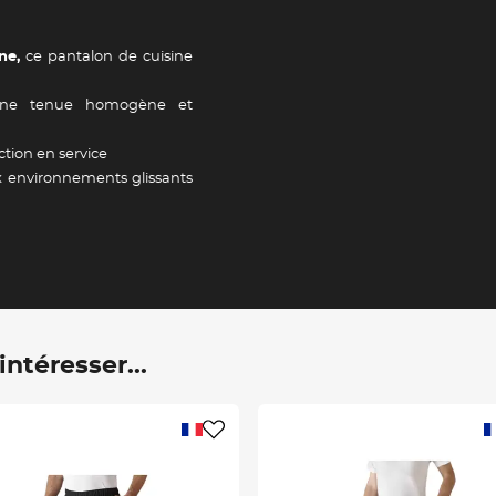
ne,
ce pantalon de cuisine
une tenue homogène et
ction en service
x environnements glissants
ntéresser...