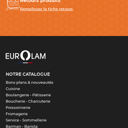
Retours produits
Remplissez la fiche retours
NOTRE CATALOGUE
Bons plans & nouveautés
Cuisine
Boulangerie - Pâtisserie
Boucherie - Charcuterie
Poissonnerie
Fromagerie
Service - Sommellerie
Barman - Barista