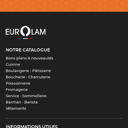
Compatible avec le repassage
Télécharger la fiche produit
NOTRE CATALOGUE
Bons plans & nouveautés
Cuisine
Boulangerie - Pâtisserie
Boucherie - Charcuterie
Poissonnerie
Fromagerie
Service - Sommellerie
Barman - Barista
Vêtements
INFORMATIONS UTILES