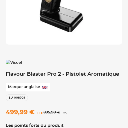
Flavour Blaster Pro 2 - Pistolet Aromatique
Marque anglaise
EU-008709
499,99 €
895,90 €
TTC
TTC
Les points forts du produit