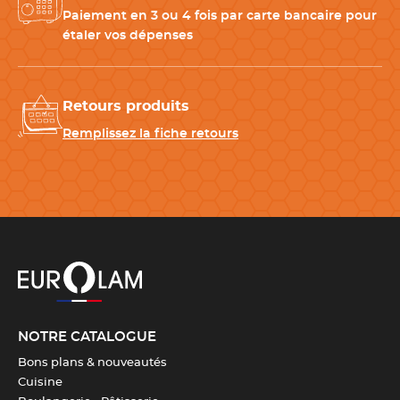
Paiement en 3 ou 4 fois par carte bancaire pour
étaler vos dépenses
Retours produits
Remplissez la fiche retours
CARACTÉRISTIQUES TECHNIQUES
Source d'alimentation
Câble USB de charge
NOTRE CATALOGUE
Couleur(s)
Argentée / Noir / Or / Rose / gold
Bons plans & nouveautés
Cuisine