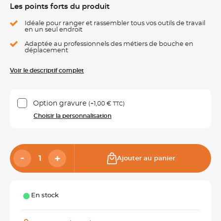
Les points forts du produit
Idéale pour ranger et rassembler tous vos outils de travail
en un seul endroit
Adaptée au professionnels des métiers de bouche en
déplacement
Voir le descriptif complet
Option gravure
(+
1,00 €
)
TTC
Choisir la personnalisation
Ajouter au panier
En stock