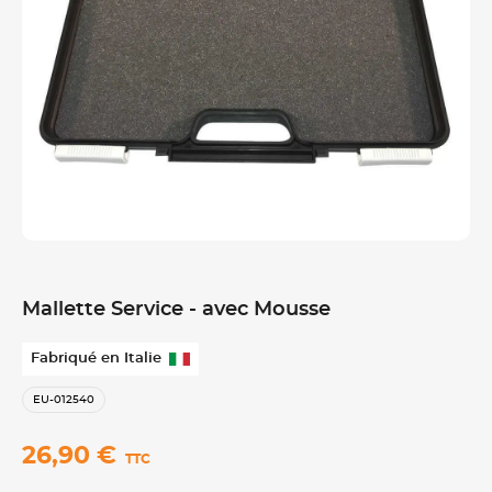
Mallette Service - avec Mousse
Fabriqué en Italie
EU-012540
26,90 €
TTC