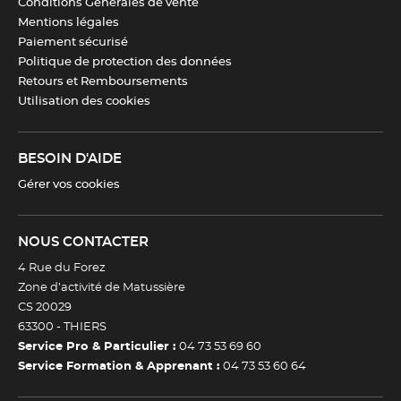
Conditions Générales de vente
Mentions légales
Paiement sécurisé
Politique de protection des données
Retours et Remboursements
Utilisation des cookies
BESOIN D'AIDE
Gérer vos cookies
NOUS CONTACTER
4 Rue du Forez
Zone d’activité de Matussière
CS 20029
63300 -
THIERS
Service Pro & Particulier :
04 73 53 69 60
Service Formation & Apprenant :
04 73 53 60 64