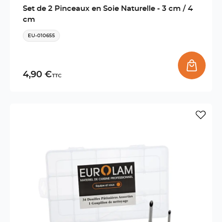
Set de 2 Pinceaux en Soie Naturelle - 3 cm / 4
cm
EU-010655
4,90 €
TTC