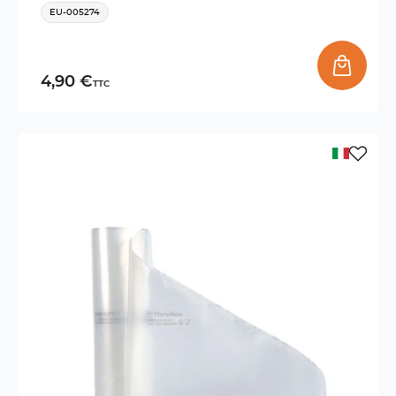
EU-005274
4,90 €
TTC