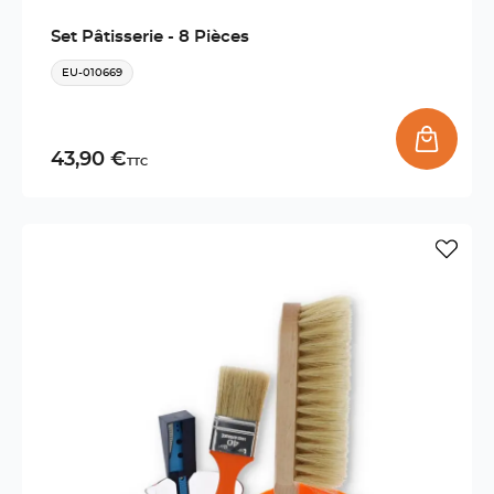
Set Pâtisserie - 8 Pièces
EU-010669
43,90 €
TTC