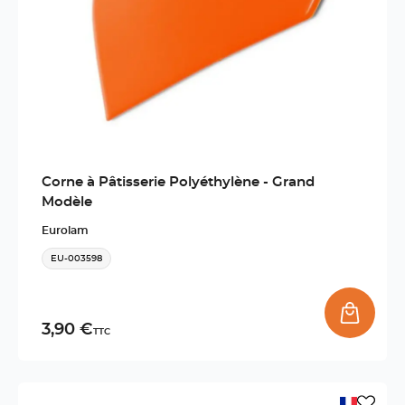
Corne à Pâtisserie Polyéthylène - Grand
Modèle
Eurolam
EU-003598
3,90 €
TTC