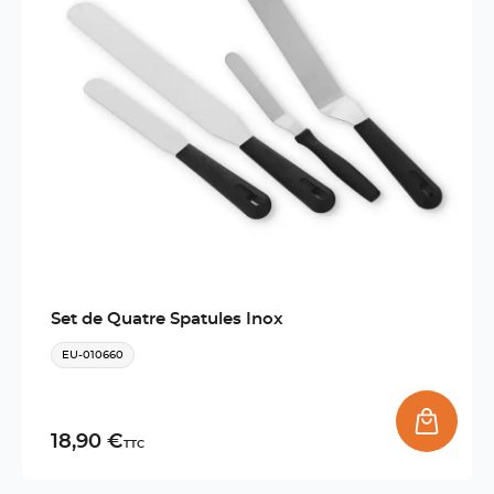
Set de Quatre Spatules Inox
EU-010660
18,90 €
TTC