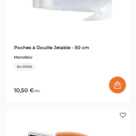
Poches à Douille Jetable - 50 cm
Martellato
EU-01025
10,50 €
TTC