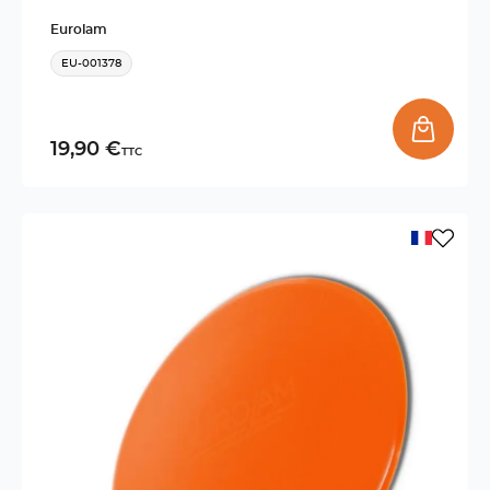
Eurolam
EU-001378
19,90 €
TTC