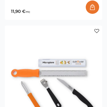
11,90 €
TTC