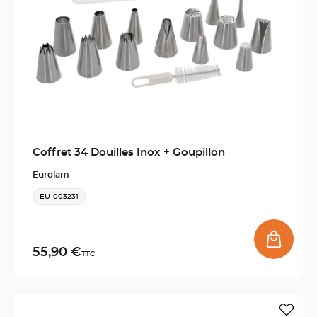
Coffret 34 Douilles Inox + Goupillon
Eurolam
EU-003231
55,90 €
TTC