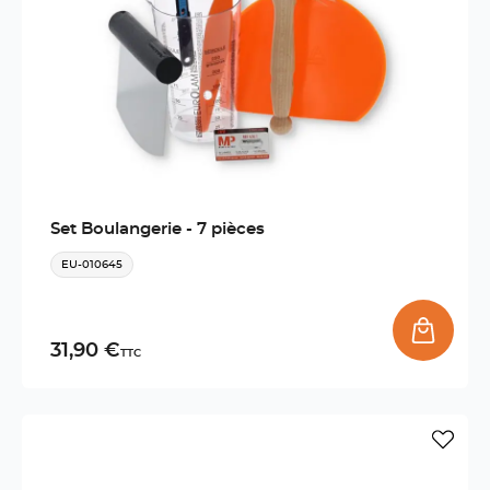
Set Boulangerie - 7 pièces
EU-010645
31,90 €
TTC