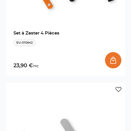
Set à Zester 4 Pièces
EU-010642
23,90 €
TTC