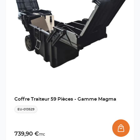
Coffre Traiteur 59 Pièces - Gamme Magma
EU-013529
739,90 €
TTC