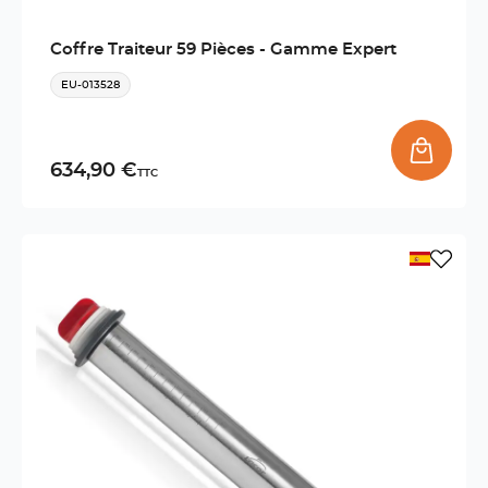
Coffre Traiteur 59 Pièces - Gamme Expert
EU-013528
634,90 €
TTC