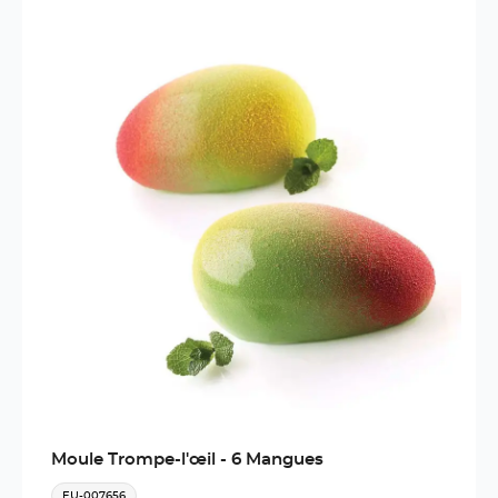
Moule Trompe-l'œil - 6 Mangues
EU-007656