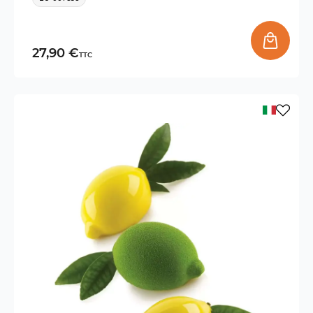
27,90 €
TTC