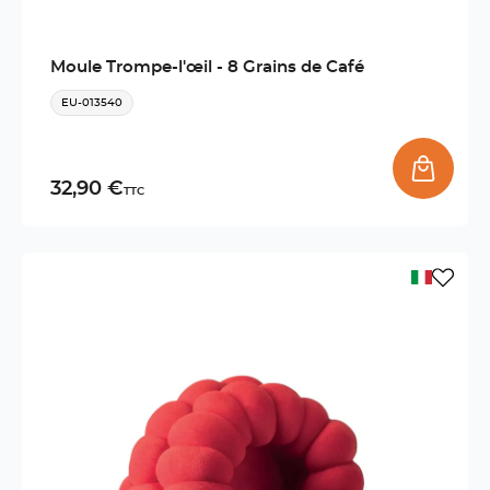
Moule Trompe-l'œil - 8 Grains de Café
EU-013540
32,90 €
TTC