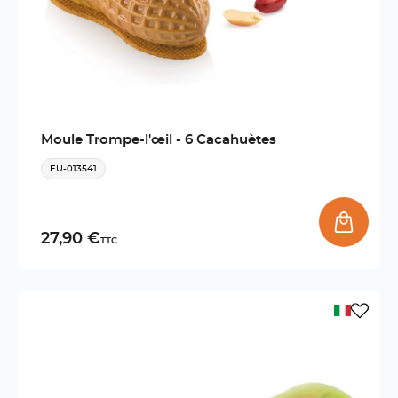
Moule Trompe-l'œil - 6 Cacahuètes
EU-013541
27,90 €
TTC