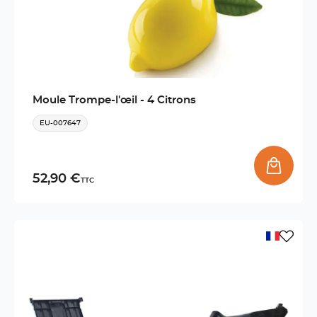
Moule Trompe-l'œil - 4 Citrons
EU-007647
52,90 €
TTC