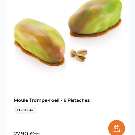
Moule Trompe-l'oeil - 6 Pistaches
EU-013542
27,90 €
TTC