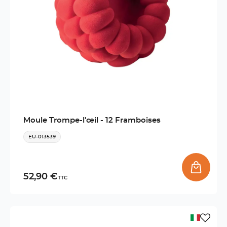
Moule Trompe-l'œil - 12 Framboises
EU-013539
52,90 €
TTC