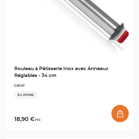
Rouleau à Pâtisserie Inox avec Anneaux
Réglables - 34 cm
Lacor
EU-010162
18,90 €
TTC