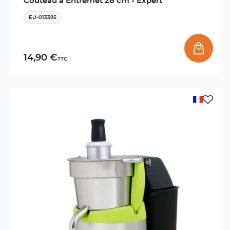
Couteau à Entremet 28 cm - Expert
EU-013395
14,90 €
TTC