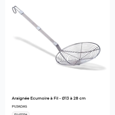
Araignée Ecumoire à Fil - Ø13 à 28 cm
PUJADAS
EU-01204