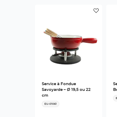
Service à Fondue
S
Savoyarde – Ø 19,5 ou 22
B
cm
EU-01061