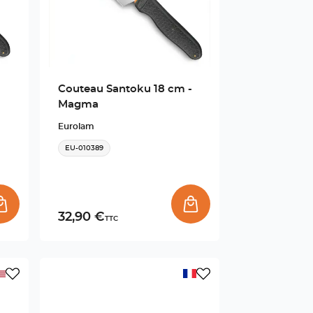
Couteau Santoku 18 cm -
Magma
Eurolam
EU-010389
32,90 €
TTC