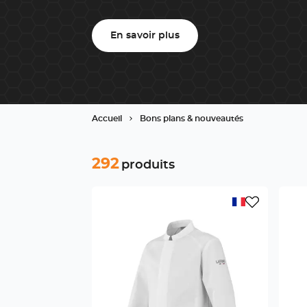
En savoir plus
Accueil
Bons plans & nouveautés
292
produits