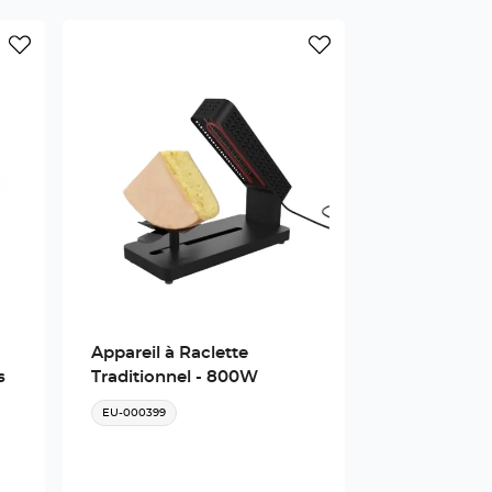
Appareil à Raclette
s
Traditionnel - 800W
EU-000399