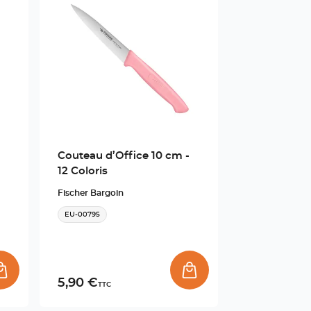
(Esc)
Couteau d’Office 10 cm -
12 Coloris
Fischer Bargoin
EU-00795
5,90 €
TTC