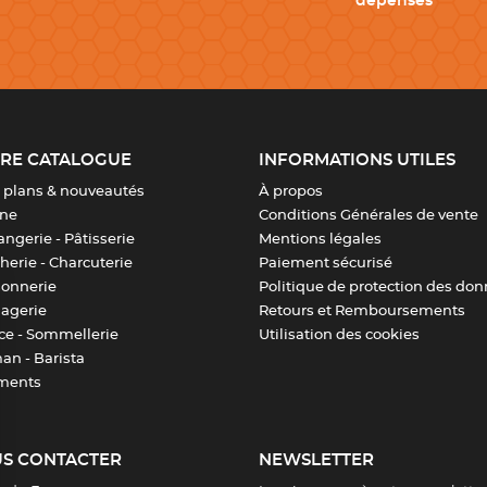
dépenses
RE CATALOGUE
INFORMATIONS UTILES
 plans & nouveautés
À propos
ine
Conditions Générales de vente
ngerie - Pâtisserie
Mentions légales
erie - Charcuterie
Paiement sécurisé
sonnerie
Politique de protection des do
agerie
Retours et Remboursements
ice - Sommellerie
Utilisation des cookies
an - Barista
ments
S CONTACTER
NEWSLETTER