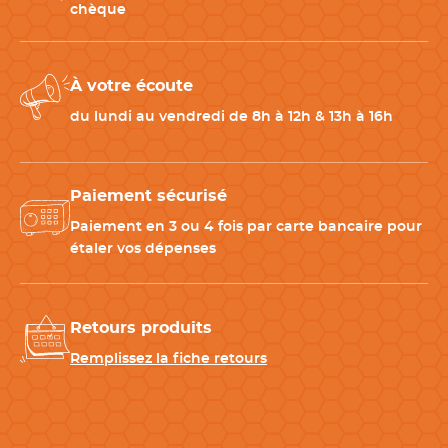
chèque
– Lavage en machine à 30 °C
– Repassage doux sur l’envers
– Séchage naturel recommandé
À votre écoute
– Éviter les produits blanchissants
du lundi au vendredi de 8h à 12h & 13h à 16h
Associez-le avec…
– Chemisier Chenin blanc Lafont femme
Paiement sécurisé
– Veste de service Amande noire Robur femme
- Gilet de service Hanoi noir Robur femme
Paiement en 3 ou 4 fois par carte bancaire pour
étaler vos dépenses
Découvrez en vidéo comment prendre vos mesures et
choisir la bonne taille
Retours produits
Remplissez la fiche retours