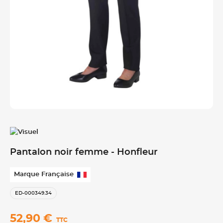
Pantalon noir femme - Honfleur
Marque Française
ED-000349.34
52,90 €
TTC