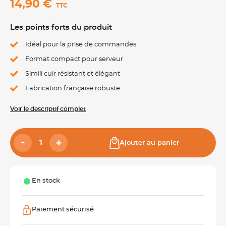
14,90 €
TTC
Les points forts du produit
Idéal pour la prise de commandes
Format compact pour serveur
Simili cuir résistant et élégant
Fabrication française robuste
Voir le descriptif complet
Ajouter au panier
En stock
Paiement sécurisé