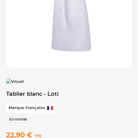
Tablier blanc - Loti
Marque française
ED-000585
22,90 €
TTC