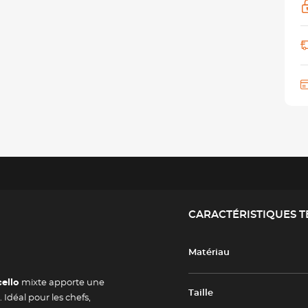
CARACTÉRISTIQUES 
Matériau
cello
mixte apporte une
Taille
 Idéal pour les chefs,