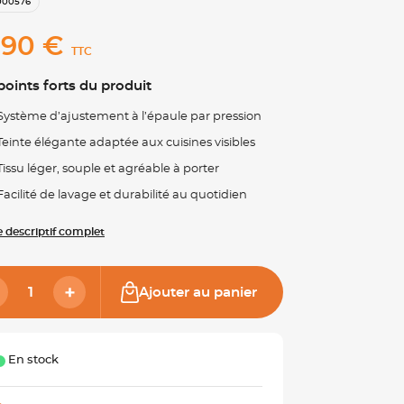
000576
,90 €
TTC
points forts du produit
Système d’ajustement à l’épaule par pression
Teinte élégante adaptée aux cuisines visibles
Tissu léger, souple et agréable à porter
Facilité de lavage et durabilité au quotidien
le descriptif complet
Ajouter au panier
En stock