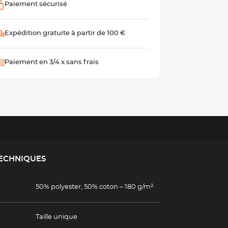
Paiement sécurisé
Expédition gratuite à partir de 100 €
Paiement en 3/4 x sans frais
TECHNIQUES
50% polyester, 50% coton – 180 g/m²
Taille unique