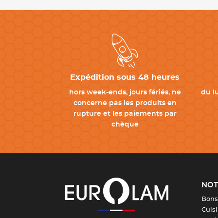
Expédition sous 48 heures
hors week-ends, jours fériés, ne
du l
concerne pas les produits en
rupture et les paiements par
chèque
NOT
Bons
Cuis