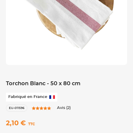
Torchon Blanc - 50 x 80 cm
Fabriqué en France
Avis (2)
EU-011596
2,10 €
TTC