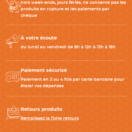
hors week-ends, jours fériés, ne concerne pas les
produits en rupture et les paiements par
Idées d’associations pour une tenue complète
chèque
– Pantalon de service Arome noir femme – Robur
– Gilet de service Hanoi noir femme – Robur
À votre écoute
du lundi au vendredi de 8h à 12h & 13h à 16h
Découvrez en vidéo comment prendre vos mesures et
choisir la bonne taille
Paiement sécurisé
Paiement en 3 ou 4 fois par carte bancaire pour
étaler vos dépenses
Retours produits
Remplissez la fiche retours