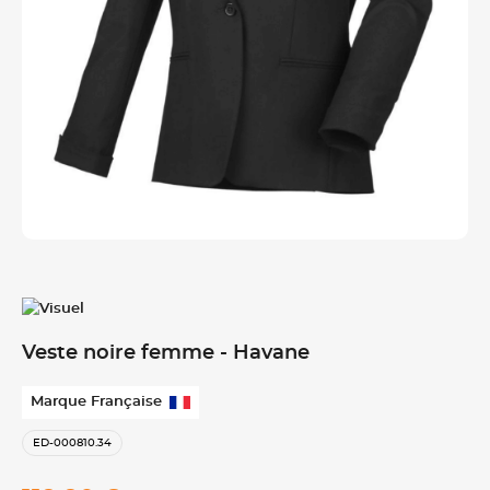
Veste noire femme - Havane
Marque Française
ED-000810.34