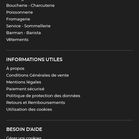
Boucherie - Charcuterie
Poissonnerie
Fromagerie
Télécharger la fiche produit
Service - Sommellerie
Barman - Barista
Vêtements
INFORMATIONS UTILES
À propos
Conditions Générales de vente
Mentions légales
Paiement sécurisé
Politique de protection des données
Retours et Remboursements
Utilisation des cookies
BESOIN D'AIDE
Gérer vos cookies