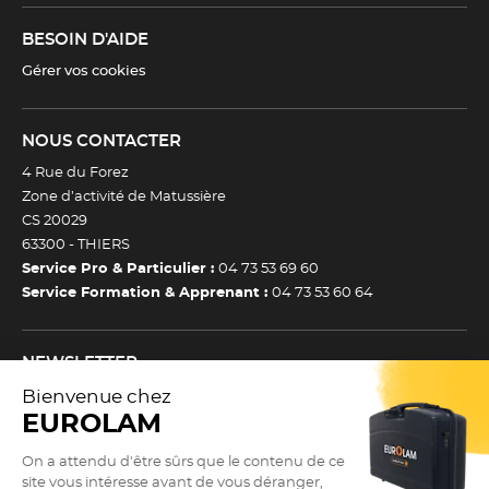
BESOIN D'AIDE
Gérer vos cookies
NOUS CONTACTER
4 Rue du Forez
Zone d’activité de Matussière
CS 20029
63300 -
THIERS
Service Pro & Particulier :
04 73 53 69 60
Service Formation & Apprenant :
04 73 53 60 64
NEWSLETTER
Inscrivez-vous à notre newsletter et recevez toutes nos
actualtiés et bons plans.
(Esc)
Je m’inscris à la newsletter
Newsletter