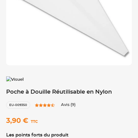
Poche à Douille Réutilisable en Nylon
Avis (9)
EU-009350
3,90 €
TTC
Les points forts du produit