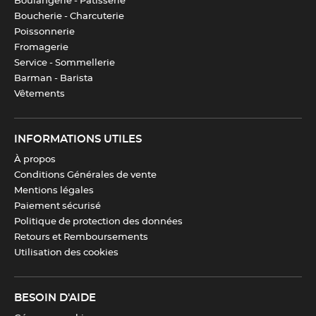
Boulangerie - Pâtisserie
Télécharger la fiche produit
Boucherie - Charcuterie
Poissonnerie
Fromagerie
Service - Sommellerie
Barman - Barista
Vêtements
INFORMATIONS UTILES
À propos
Conditions Générales de vente
Mentions légales
Paiement sécurisé
Politique de protection des données
Retours et Remboursements
Utilisation des cookies
BESOIN D'AIDE