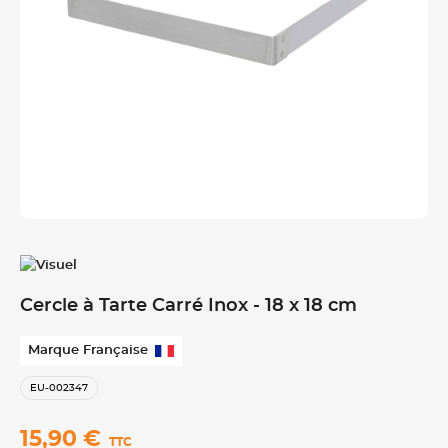
Cercle à Tarte Carré Inox - 18 x 18 cm
Marque Française
EU-002347
15,90 €
TTC