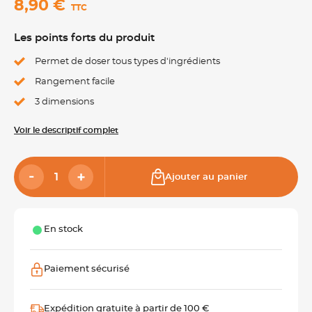
8,90 €
TTC
Les points forts du produit
Permet de doser tous types d'ingrédients
Rangement facile
3 dimensions
Voir le descriptif complet
Ajouter au panier
En stock
Paiement sécurisé
Expédition gratuite à partir de 100 €