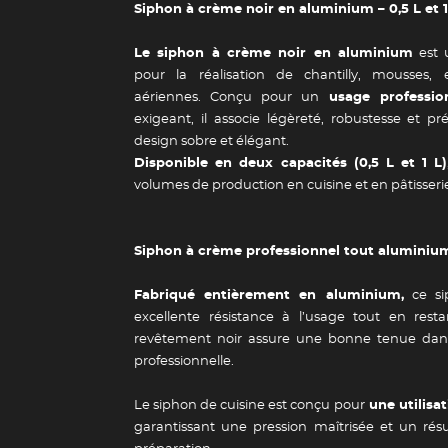
Siphon à crème noir en aluminium – 0,5 L et 1
Le siphon à crème noir en aluminium
est u
pour la réalisation de chantilly, mousses,
aériennes. Conçu pour un
usage professio
exigeant, il associe légèreté, robustesse et pr
design sobre et élégant.
Disponible en deux capacités (0,5 L et 1 L)
volumes de production en cuisine et en pâtisseri
Siphon à crème professionnel tout aluminiu
Fabriqué entièrement en aluminium,
ce si
excellente résistance à l’usage tout en resta
revêtement noir assure une bonne tenue dans
professionnelle.
Le siphon de cuisine est conçu pour
une utilisa
garantissant une pression maîtrisée et un r