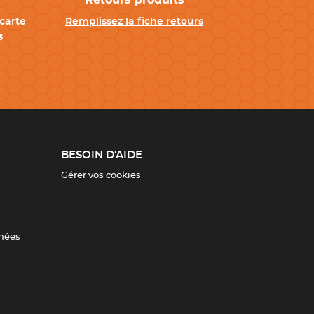
Retours produits
carte
Remplissez la fiche retours
s
BESOIN D'AIDE
Gérer vos cookies
nnées