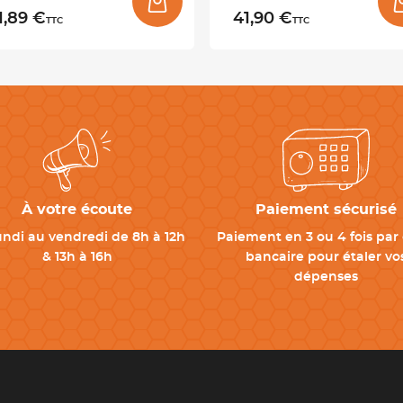
1,89 €
41,90 €
TTC
TTC
À votre écoute
Paiement sécurisé
undi au vendredi de 8h à 12h
Paiement en 3 ou 4 fois par 
& 13h à 16h
bancaire pour étaler vo
dépenses