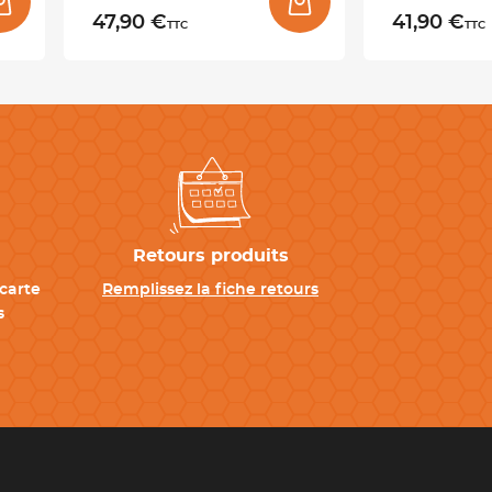
47,90 €
41,90 €
TTC
TTC
Retours produits
carte
Remplissez la fiche retours
s