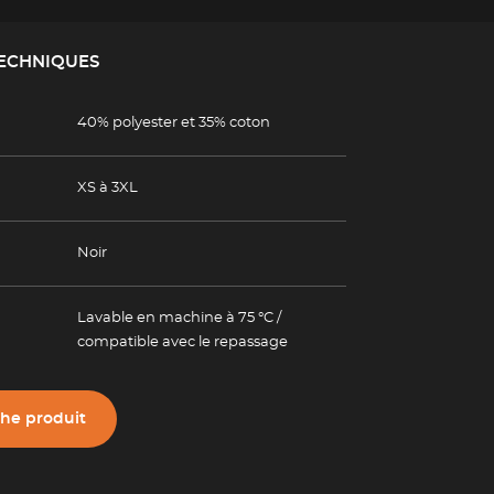
TECHNIQUES
40% polyester et 35% coton
XS à 3XL
Noir
Lavable en machine à 75 °C /
compatible avec le repassage
che produit