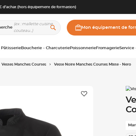
 d’achat (hors équipement de formation)
herche
Mon équipement de for
 Pâtisserie
Boucherie - Charcuterie
Poissonnerie
Fromagerie
Service
Vestes Manches Courtes
Veste Noire Manches Courtes Mixte - Nero
Ve
Co
Mar