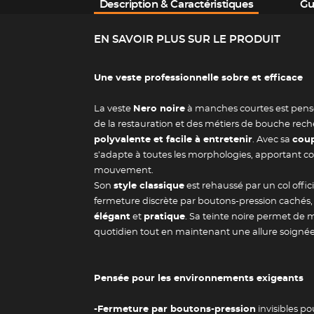
Description & Caractéristiques
Gu
EN SAVOIR PLUS SUR LE PRODUIT
Une veste professionnelle sobre et efficace
La veste
Nero noire
à manches courtes est pensé
de la restauration et des métiers de bouche rec
polyvalente et facile à entretenir
. Avec sa
coup
s’adapte à toutes les morphologies, apportant con
mouvement.
Son
style classique
est rehaussé par un col offic
fermeture discrète par boutons-pression cachés, 
élégant
et
pratique
. Sa teinte noire permet de 
quotidien tout en maintenant une allure soignée
Pensée pour les environnements exigeants
-Fermeture par boutons-pression
invisibles po