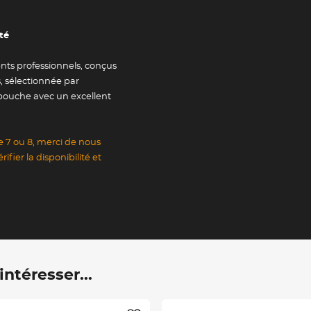
té
nts professionnels, conçus
, sélectionnée par
bouche avec un excellent
 7 ou 8, merci de nous
fier la disponibilité et
ntéresser...