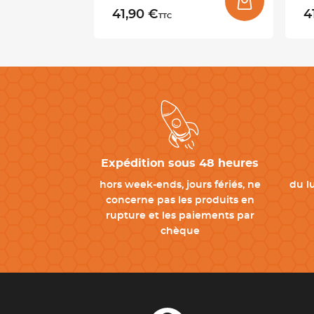
41,90 €
4
TTC
Expédition sous 48 heures
hors week-ends, jours fériés, ne
du l
concerne pas les produits en
rupture et les paiements par
chèque