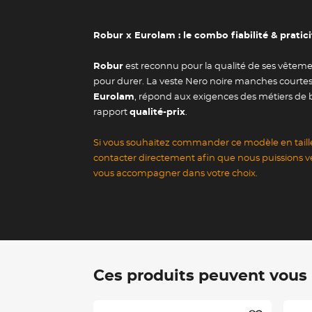
Robur x Eurolam : le combo fiabilité & pratici
Robur
est reconnu pour la qualité de ses vêteme
pour durer. La veste Nero noire manches courtes
Eurolam
, répond aux exigences des métiers de 
rapport
qualité-prix
.
Si vous souhaitez commander ce modèle en taille
contacter directement afin que nous puissions véri
vous accompagner dans votre choix.
Ces produits peuvent vous i