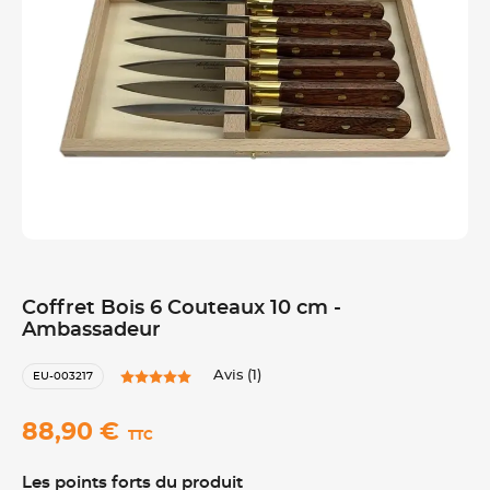
Coffret Bois 6 Couteaux 10 cm -
Ambassadeur
Avis (1)
EU-003217
88,90 €
TTC
Les points forts du produit