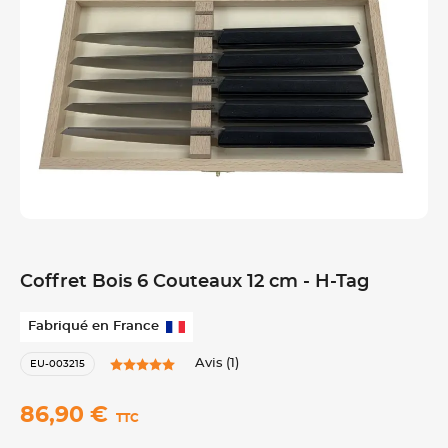
Coffret Bois 6 Couteaux 12 cm - H-Tag
Fabriqué en France
Avis (1)
EU-003215
86,90 €
TTC