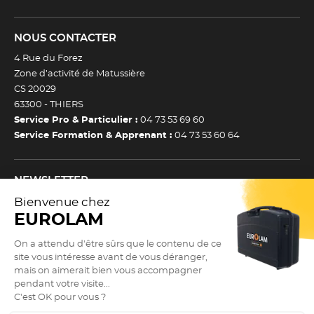
NOUS CONTACTER
4 Rue du Forez
Zone d’activité de Matussière
CS 20029
63300 -
THIERS
Service Pro & Particulier :
04 73 53 69 60
Service Formation & Apprenant :
04 73 53 60 64
NEWSLETTER
Inscrivez-vous à notre newsletter et recevez toutes nos
actualtiés et bons plans.
(Esc)
Je m’inscris à la newsletter
Newsletter
Adresse e-mail *
SUIVEZ NOUS !