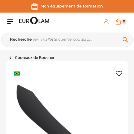
Aller au contenu
Aller à la navigation principale
Mon équipement de formation
0
Recherche
Couteaux de Boucher