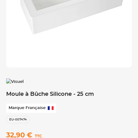
Moule à Bûche Silicone - 25 cm
Marque Française
EU-007474
32,90 €
TTC