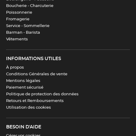
Boucherie - Charcuterie
Poissonnerie
Télécharger la fiche produit
Fromagerie
Service - Sommellerie
Barman - Barista
Vêtements
INFORMATIONS UTILES
À propos
Conditions Générales de vente
Mentions légales
Paiement sécurisé
Politique de protection des données
Retours et Remboursements
Utilisation des cookies
BESOIN D'AIDE
Gérer vos cookies