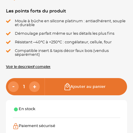
Les points forts du produit
Moule à bûche en silicone platinum : antiadhérent, souple
et durable
Démoulage parfait même sur les détails les plus fins
Résistant –40°C à +250°C : congélateur, cellule, four
Compatible insert & tapis décor faux bois (vendus
séparément)
Voir le descriptif complet
Ajouter au panier
En stock
Paiement sécurisé