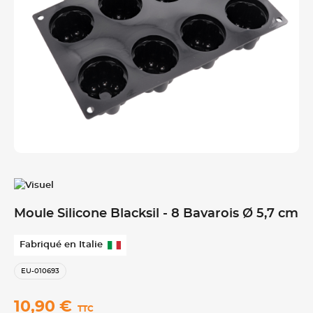
Moule Silicone Blacksil - 8 Bavarois Ø 5,7 cm
Fabriqué en Italie
EU-010693
10,90 €
TTC