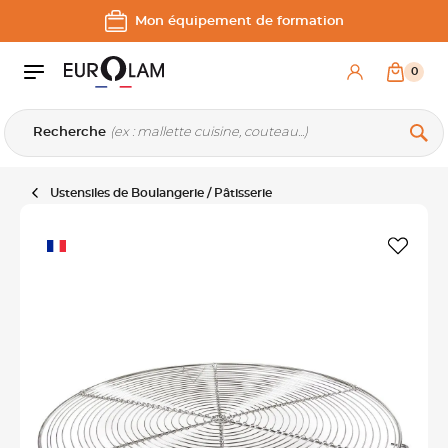
Aller au contenu
Aller à la navigation principale
Mon équipement de formation
0
Recherche
Ustensiles de Boulangerie / Pâtisserie