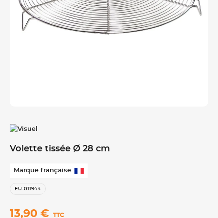
Volette tissée Ø 28 cm
Marque française
EU-011944
13,90 €
TTC