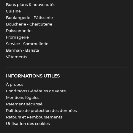
Bons plans & nouveautés
Matériau
ABS
Cuisine
Boulangerie - Pâtisserie
Boucherie - Charcuterie
Poids
136 g
Poissonnerie
Fromagerie
Service - Sommellerie
Dureté de la lame
55 HCR
Barman - Barista
Vêtements
Matière de la lame
Acier Nitrox
INFORMATIONS UTILES
Couleur(s)
Noir
,
Inox
À propos
Conditions Générales de vente
Mentions légales
Fabrication
100 % française
Paiement sécurisé
Politique de protection des données
Retours et Remboursements
Télécharger la fiche produit
Utilisation des cookies