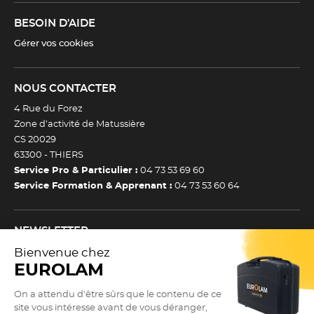
BESOIN D'AIDE
Gérer vos cookies
NOUS CONTACTER
4 Rue du Forez
Zone d’activité de Matussière
CS 20029
63300 -
THIERS
Service Pro & Particulier :
04 73 53 69 60
Service Formation & Apprenant :
04 73 53 60 64
NEWSLETTER
Inscrivez-vous à notre newsletter et recevez toutes nos
actualtiés et bons plans.
(Esc)
Je m’inscris à la newsletter
Newsletter