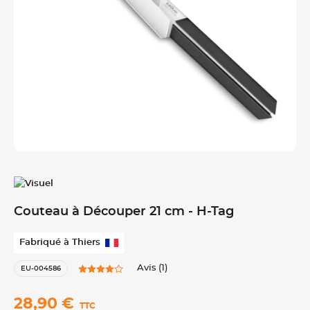
Couteau à Découper 21 cm - H-Tag
Fabriqué à Thiers
Avis (1)
EU-004586
28,90 €
TTC