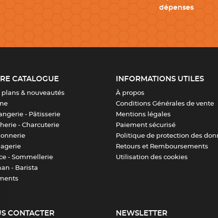
dépenses
RE CATALOGUE
INFORMATIONS UTILES
 plans & nouveautés
À propos
ine
Conditions Générales de vente
ngerie - Pâtisserie
Mentions légales
erie - Charcuterie
Paiement sécurisé
sonnerie
Politique de protection des do
agerie
Retours et Remboursements
ice - Sommellerie
Utilisation des cookies
an - Barista
ments
S CONTACTER
NEWSLETTER