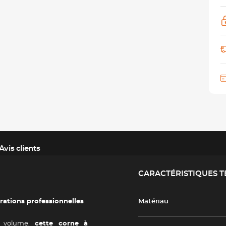
Avis clients
CARACTÉRISTIQUES 
rations professionnelles
Matériau
 volume,
cette corne à