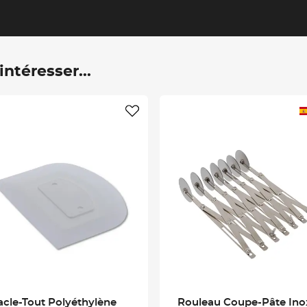
ntéresser...
acle-Tout Polyéthylène
Rouleau Coupe-Pâte Ino