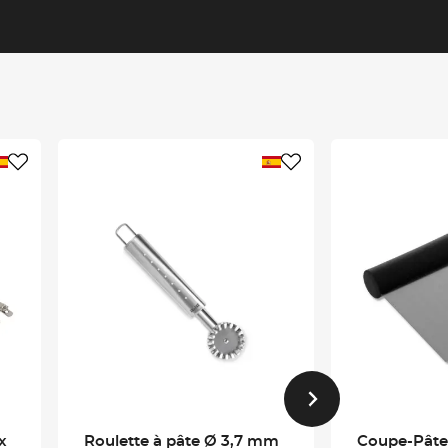
x
Roulette à pâte Ø 3,7 mm
Coupe-Pâte 