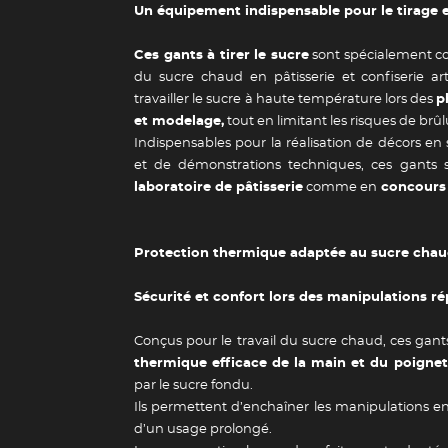
Un équipement indispensable pour le tirage 
Ces gants à tirer le sucre
sont spécialement co
du sucre chaud en pâtisserie et confiserie art
travailler le sucre à haute température lors des
p
et modelage,
tout en limitant les risques de brûl
Indispensables pour la réalisation de décors en 
et de démonstrations techniques, ces gants s
laboratoire de pâtisserie
comme en
concours o
Protection thermique adaptée au sucre cha
Sécurité et confort lors des manipulations r
Conçus pour le travail du sucre chaud, ces gan
thermique efficace de la main et du poignet
par le sucre fondu.
Ils permettent d’enchaîner les manipulations e
d’un usage prolongé.