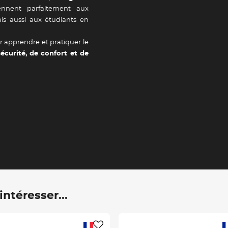
nnent parfaitement aux
mais aussi aux étudiants en
r apprendre et pratiquer le
sécurité, de confort et de
ntéresser...