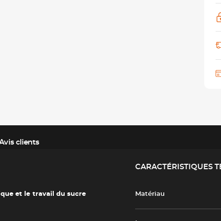
Avis clients
CARACTÉRISTIQUES 
que et le travail du sucre
Matériau