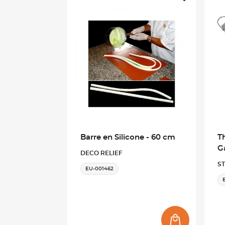
Barre en Silicone - 60 cm
T
G
DECO RELIEF
ST
EU-001462