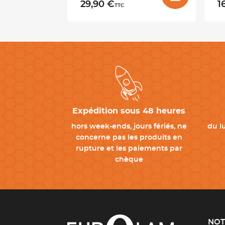
29,90 €
1
TTC
Expédition sous 48 heures
hors week-ends, jours fériés, ne
du l
concerne pas les produits en
rupture et les paiements par
chèque
NOT