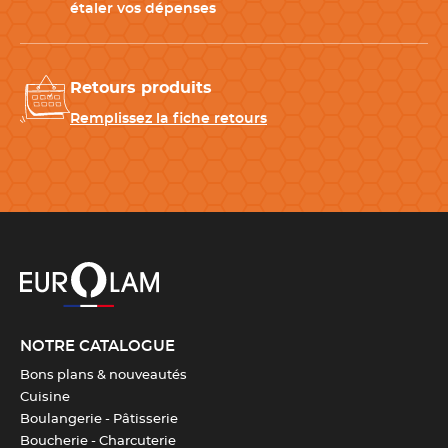
étaler vos dépenses
Épaisseur
1 mm
Retours produits
Remplissez la fiche retours
Télécharger la fiche produit
NOTRE CATALOGUE
Bons plans & nouveautés
Cuisine
Boulangerie - Pâtisserie
Boucherie - Charcuterie