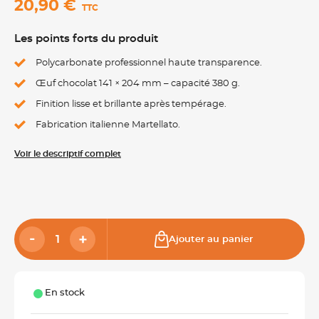
20,90 €
TTC
Les points forts du produit
Polycarbonate professionnel haute transparence.
Œuf chocolat 141 × 204 mm – capacité 380 g.
Finition lisse et brillante après tempérage.
Fabrication italienne Martellato.
Voir le descriptif complet
Ajouter au panier
En stock