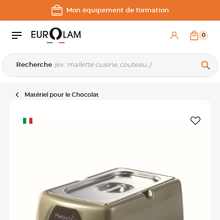
Aller au contenu
Aller à la navigation principale
Mon équipement de formation
0
Recherche
Matériel pour le Chocolat