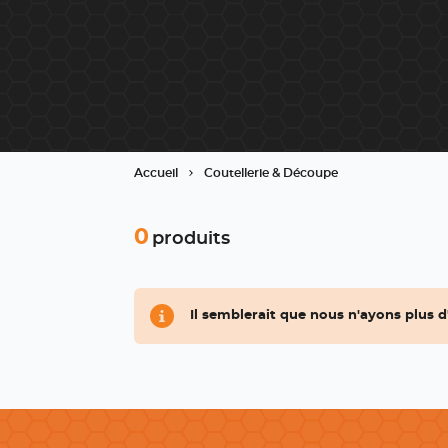
...
Accueil
Coutellerie & Découpe
0
produits
Il semblerait que nous n'ayons plus d