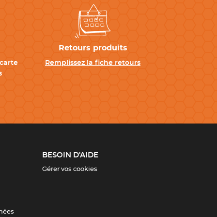
Retours produits
carte
Remplissez la fiche retours
s
BESOIN D'AIDE
Gérer vos cookies
nnées