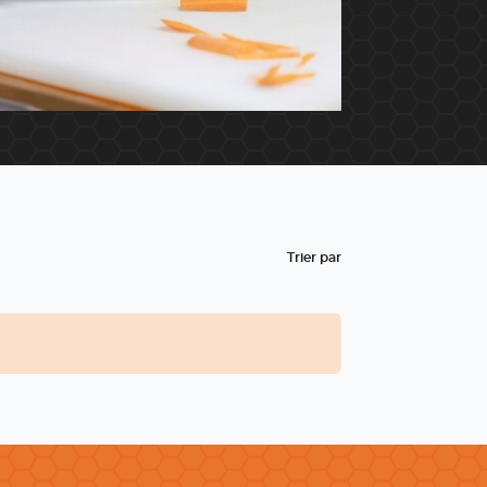
Trier par
(Esc)