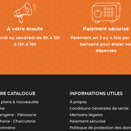
Valider
À votre écoute
Paiement sécurisé
undi au vendredi de 8h à 12h
Paiement en 3 ou 4 fois par 
& 13h à 16h
bancaire pour étaler vo
dépenses
RE CATALOGUE
INFORMATIONS UTILES
 plans & nouveautés
À propos
ine
Conditions Générales de vente
ngerie - Pâtisserie
Mentions légales
erie - Charcuterie
Paiement sécurisé
sonnerie
Politique de protection des do