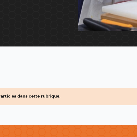
'articles dans cette rubrique.
Newsletter
Adresse e-mail *