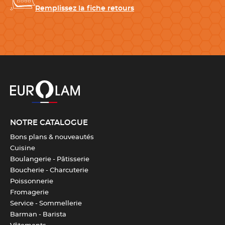
Remplissez la fiche retours
Nombre de pièces
4
Télécharger la fiche produit
NOTRE CATALOGUE
Bons plans & nouveautés
Cuisine
Boulangerie - Pâtisserie
Boucherie - Charcuterie
Poissonnerie
Fromagerie
Service - Sommellerie
Barman - Barista