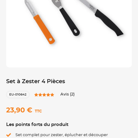
Set à Zester 4 Pièces
Avis (2)
EU-010642
23,90 €
TTC
Les points forts du produit
Set complet pour zester, éplucher et découper